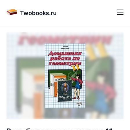
Skip
to
Twobooks.ru
content