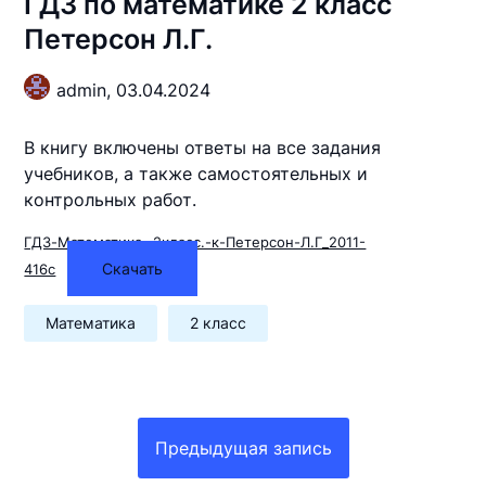
ГДЗ по математике 2 класс
Петерсон Л.Г.
admin,
03.04.2024
В книгу включены ответы на все задания
учебников, а также самостоятельных и
контрольных работ.
ГДЗ-Математика.-2класс.-к-Петерсон-Л.Г_2011-
Скачать
416с
Математика
2 класс
Навигация
по
Предыдущая запись
записям