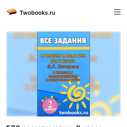
Skip
to
Twobooks.ru
content