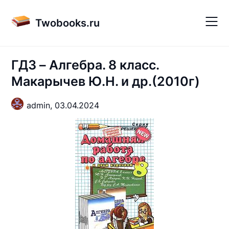
Skip
to
Twobooks.ru
content
ГДЗ – Алгебра. 8 класс.
Макарычев Ю.Н. и др.(2010г)
admin,
03.04.2024