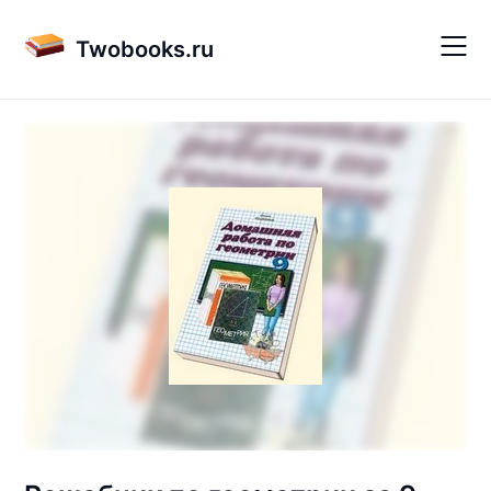
Skip
to
Twobooks.ru
content