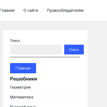
Главная
О сайте
Правообладателям
Поиск
Поиск
Главная
Решебники
Геометрия
Математика
Русский язык