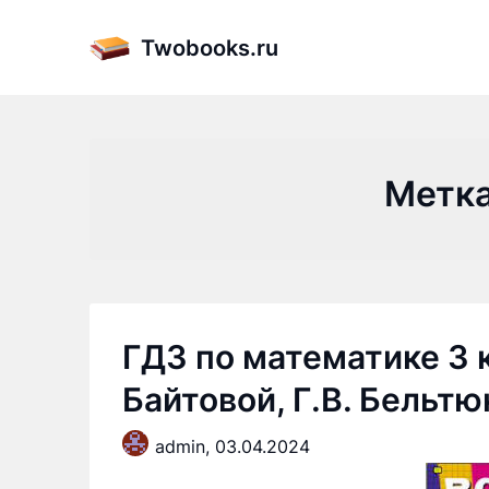
Skip
to
Twobooks.ru
content
Метк
ГДЗ по математике 3 к
Байтовой, Г.В. Бельтю
admin,
03.04.2024