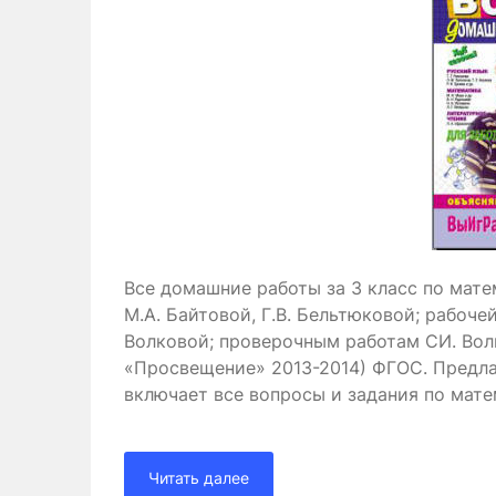
Все домашние работы за 3 класс по матем
М.А. Байтовой, Г.В. Бельтюковой; рабочей
Волковой; проверочным работам СИ. Вол
«Просвещение» 2013-2014) ФГОС. Предл
включает все вопросы и задания по мате
Читать далее