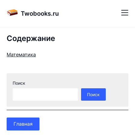
Skip
to
Twobooks.ru
content
Содержание
Математика
Поиск
Поиск
Главная